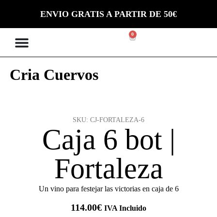
ENVIO GRATIS A PARTIR DE 50€
0
Cria Cuervos
SKU: CJ-FORTALEZA-6
Caja 6 bot |
Fortaleza
Un vino para festejar las victorias en caja de 6
114.00
€
IVA Incluido