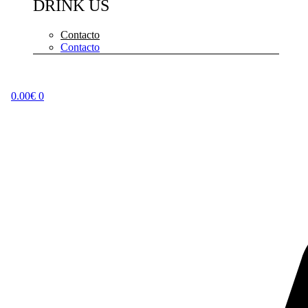
DRINK US
Contacto
Contacto
0.00
€
0