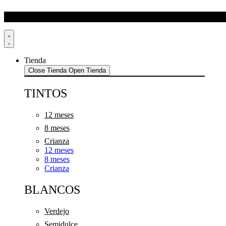
Ir
al
contenido
Tienda
Close Tienda
Open Tienda
TINTOS
12 meses
8 meses
Crianza
12 meses
8 meses
Crianza
BLANCOS
Verdejo
Semidulce