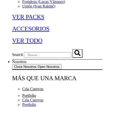
Fortaleza (Lucas Vázquez)
Unión (Ivan Rakitić)
VER PACKS
ACCESORIOS
VER TODO
Search
Nosotros
Close Nosotros
Open Nosotros
MÁS QUE UNA MARCA
Cría Cuervos
Portfolio
Cría Cuervos
Portfolio